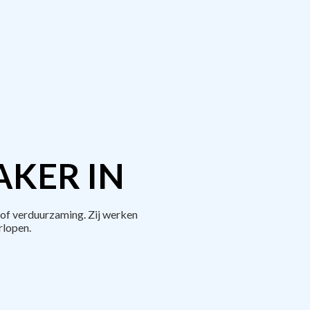
AKER IN
of verduurzaming. Zij werken
rlopen.