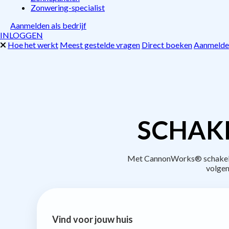
Zonwering-specialist
Aanmelden als bedrijf
INLOGGEN
Hoe het werkt
Meest gestelde vragen
Direct boeken
Aanmelden
SCHAKE
Met CannonWorks® schakel je
volgen
Vind voor jouw huis