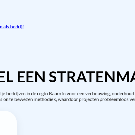
 als bedrijf
L EEN STRATENM
 bedrijven in de regio Baarn in voor een verbouwing, onderhoud 
s onze bewezen methodiek, waardoor projecten probleemloos ve