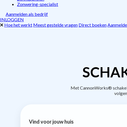
Zonwering-specialist
Aanmelden als bedrijf
INLOGGEN
Hoe het werkt
Meest gestelde vragen
Direct boeken
Aanmelden
SCHAK
Met CannonWorks® schakel je
volgen
Vind voor jouw huis