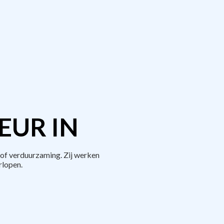
EUR IN
of verduurzaming. Zij werken
rlopen.