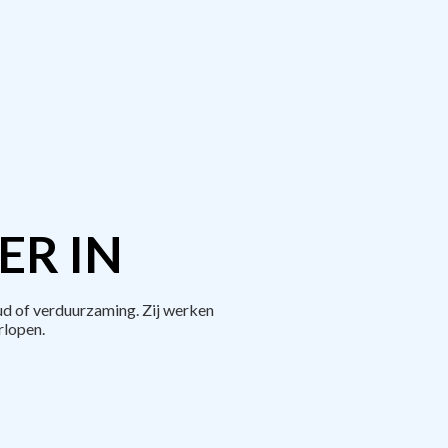
ER IN
d of verduurzaming. Zij werken
rlopen.