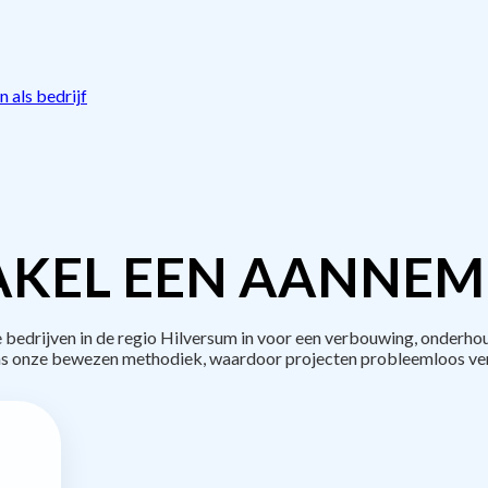
 als bedrijf
KEL EEN AANNEM
edrijven in de regio Hilversum in voor een verbouwing, onderhou
s onze bewezen methodiek, waardoor projecten probleemloos ve