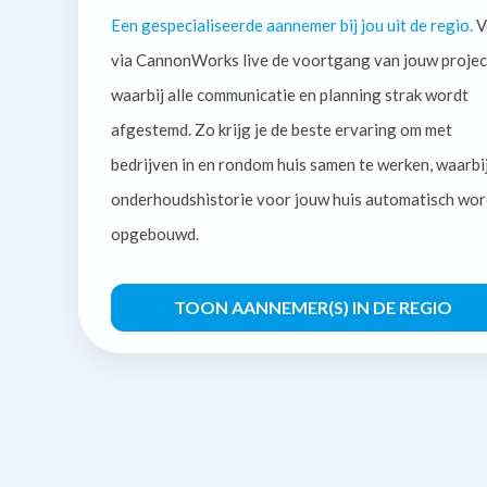
Een gespecialiseerde aannemer bij jou uit de regio.
V
via CannonWorks live de voortgang van jouw projec
waarbij alle communicatie en planning strak wordt
afgestemd. Zo krijg je de beste ervaring om met
bedrijven in en rondom huis samen te werken, waarbi
onderhoudshistorie voor jouw huis automatisch wor
opgebouwd.
TOON AANNEMER(S) IN DE REGIO