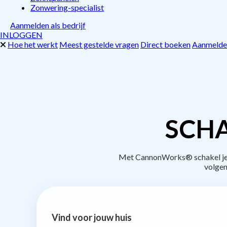
Zonwering-specialist
Aanmelden als bedrijf
INLOGGEN
Hoe het werkt
Meest gestelde vragen
Direct boeken
Aanmelden
SCHA
Met CannonWorks® schakel je b
volgen
Vind voor jouw huis