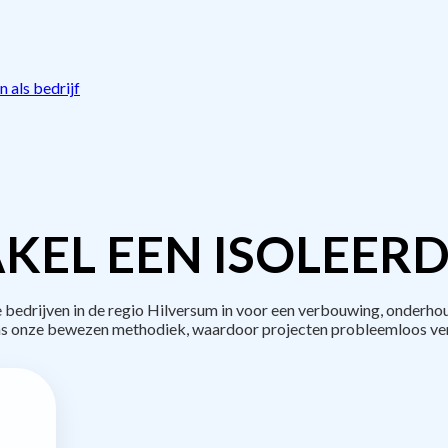
 als bedrijf
KEL EEN ISOLEERD
edrijven in de regio Hilversum in voor een verbouwing, onderhou
s onze bewezen methodiek, waardoor projecten probleemloos ve