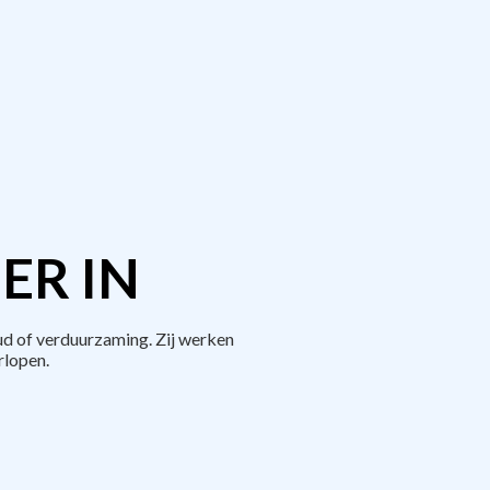
ER IN
d of verduurzaming. Zij werken
rlopen.