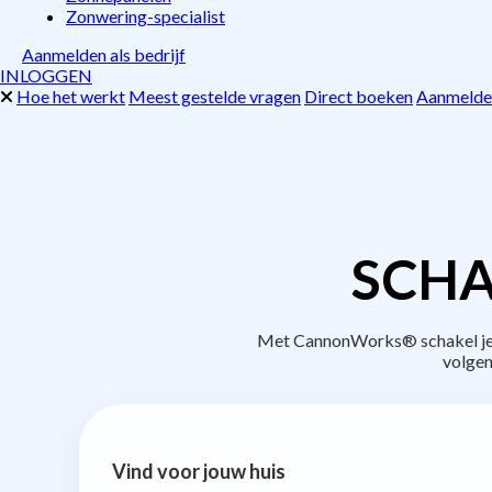
Zonwering-specialist
Aanmelden als bedrijf
INLOGGEN
Hoe het werkt
Meest gestelde vragen
Direct boeken
Aanmelden
SCHA
Met CannonWorks® schakel je b
volgen
Vind voor jouw huis