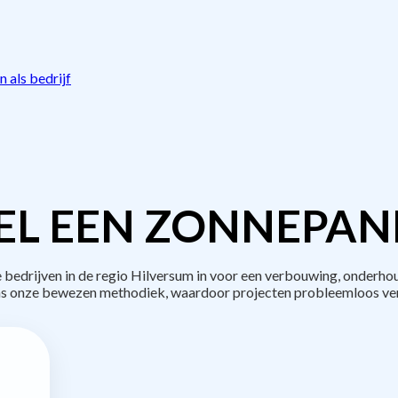
 als bedrijf
L EEN ZONNEPAN
edrijven in de regio Hilversum in voor een verbouwing, onderhou
s onze bewezen methodiek, waardoor projecten probleemloos ve