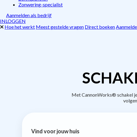
Zonwering-specialist
Aanmelden als bedrijf
INLOGGEN
Hoe het werkt
Meest gestelde vragen
Direct boeken
Aanmelden
SCHAKE
Met CannonWorks® schakel je b
volgen
Vind voor jouw huis