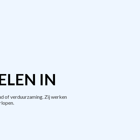
ELEN IN
d of verduurzaming. Zij werken
rlopen.