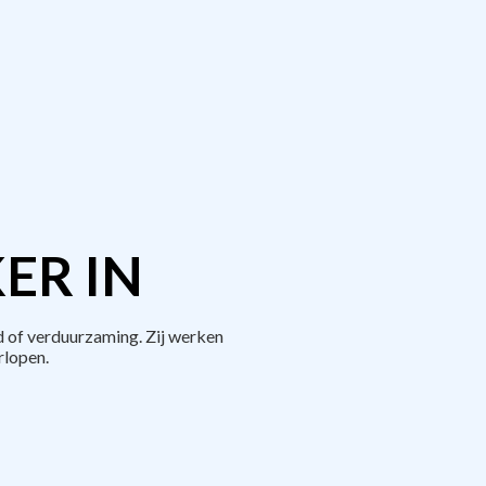
ER IN
 of verduurzaming. Zij werken
rlopen.