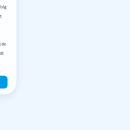
olg
t
j de
dt