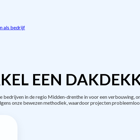
 als bedrijf
KEL EEN DAKDEKK
bedrijven in de regio Midden-drenthe in voor een verbouwing, on
lgens onze bewezen methodiek, waardoor projecten probleemloos