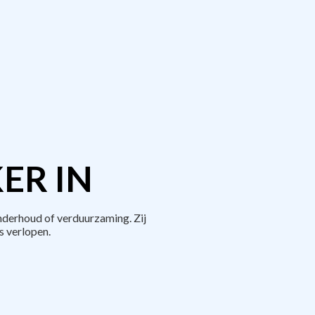
ER IN
derhoud of verduurzaming. Zij
 verlopen.