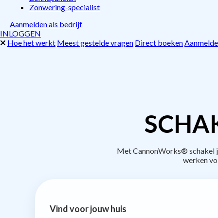
Zonwering-specialist
Aanmelden als bedrijf
INLOGGEN
Hoe het werkt
Meest gestelde vragen
Direct boeken
Aanmelden
SCHAK
Met CannonWorks® schakel je 
werken vo
Vind voor jouw huis