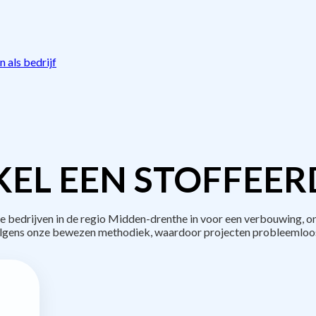
 als bedrijf
EL EEN STOFFEER
bedrijven in de regio Midden-drenthe in voor een verbouwing, on
lgens onze bewezen methodiek, waardoor projecten probleemloos