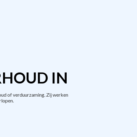
RHOUD IN
ud of verduurzaming. Zij werken
rlopen.