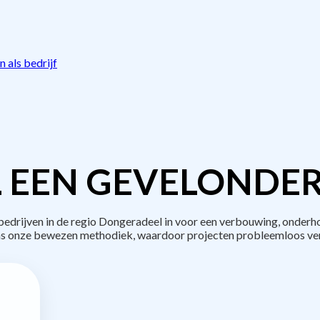
 als bedrijf
 EEN GEVELONDE
drijven in de regio Dongeradeel in voor een verbouwing, onderho
s onze bewezen methodiek, waardoor projecten probleemloos ve