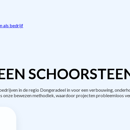
 als bedrijf
EEN SCHOORSTEE
drijven in de regio Dongeradeel in voor een verbouwing, onderho
s onze bewezen methodiek, waardoor projecten probleemloos ve