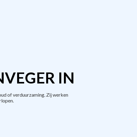
NVEGER IN
ud of verduurzaming. Zij werken
rlopen.