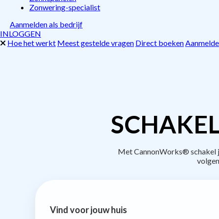
Zonwering-specialist
Aanmelden als bedrijf
INLOGGEN
Hoe het werkt
Meest gestelde vragen
Direct boeken
Aanmelden
SCHAKEL
Met CannonWorks® schakel je b
volgen
Vind voor jouw huis