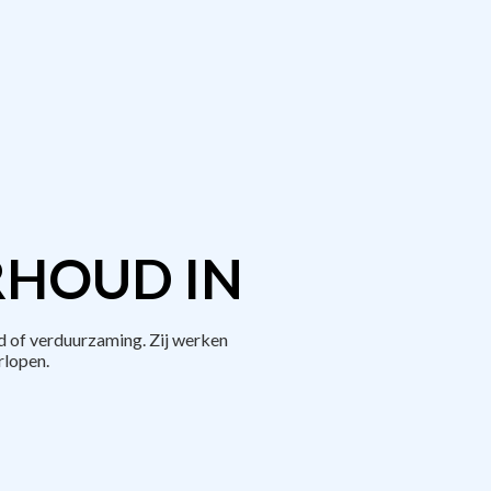
RHOUD IN
d of verduurzaming. Zij werken
rlopen.