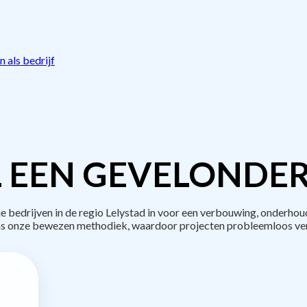
 als bedrijf
 EEN GEVELONDE
edrijven in de regio Lelystad in voor een verbouwing, onderhou
s onze bewezen methodiek, waardoor projecten probleemloos ve