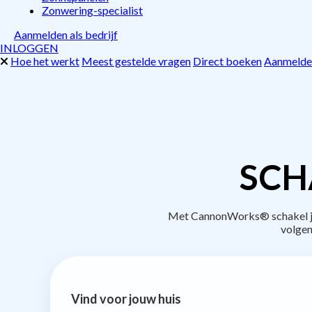
Zonwering-specialist
Aanmelden als bedrijf
INLOGGEN
Hoe het werkt
Meest gestelde vragen
Direct boeken
Aanmelden
SCH
Met CannonWorks® schakel je b
volgen
Vind voor jouw huis