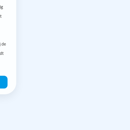
lg
t
j de
dt