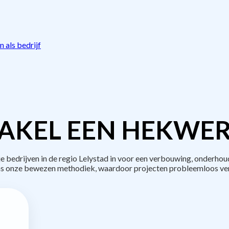
 als bedrijf
AKEL EEN HEKWER
edrijven in de regio Lelystad in voor een verbouwing, onderhou
s onze bewezen methodiek, waardoor projecten probleemloos ve