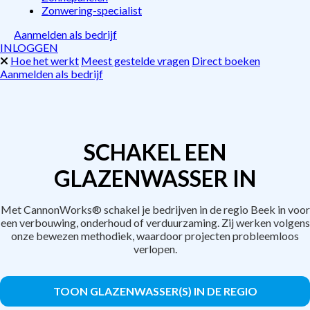
Zonwering-specialist
Aanmelden als bedrijf
INLOGGEN
Hoe het werkt
Meest gestelde vragen
Direct boeken
Aanmelden als bedrijf
SCHAKEL EEN
GLAZENWASSER IN
Met CannonWorks® schakel je bedrijven in de regio Beek in voor
een verbouwing, onderhoud of verduurzaming. Zij werken volgens
onze bewezen methodiek, waardoor projecten probleemloos
verlopen.
TOON GLAZENWASSER(S) IN DE REGIO