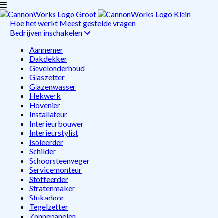
Hoe het werkt
Meest gestelde vragen
Bedrijven inschakelen
Aannemer
Dakdekker
Gevelonderhoud
Glaszetter
Glazenwasser
Hekwerk
Hovenier
Installateur
Interieurbouwer
Interieurstylist
Isoleerder
Schilder
Schoorsteenveger
Servicemonteur
Stoffeerder
Stratenmaker
Stukadoor
Tegelzetter
Zonnepanelen