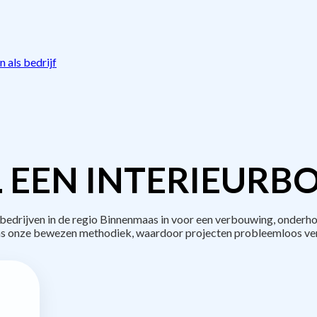
 als bedrijf
 EEN INTERIEURB
drijven in de regio Binnenmaas in voor een verbouwing, onderho
s onze bewezen methodiek, waardoor projecten probleemloos ve