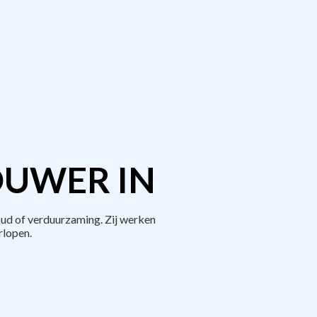
OUWER IN
ud of verduurzaming. Zij werken
rlopen.