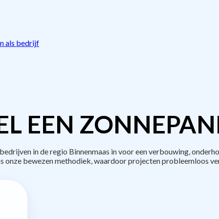
 als bedrijf
L EEN ZONNEPAN
drijven in de regio Binnenmaas in voor een verbouwing, onderho
s onze bewezen methodiek, waardoor projecten probleemloos ve