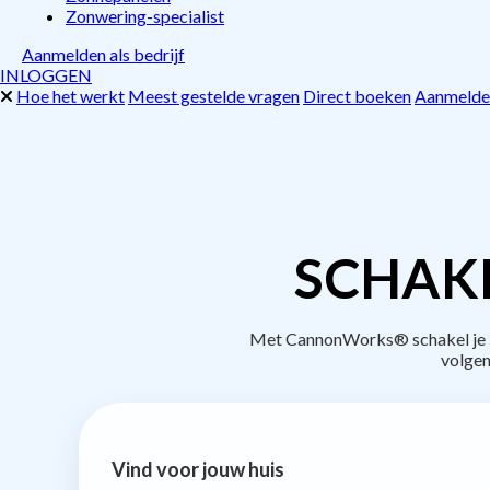
Zonwering-specialist
Aanmelden als bedrijf
INLOGGEN
Hoe het werkt
Meest gestelde vragen
Direct boeken
Aanmelden
SCHAKE
Met CannonWorks® schakel je be
volgen
Vind voor jouw huis