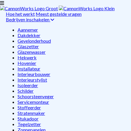
Hoe het werkt
Meest gestelde vragen
Bedrijven inschakelen
Aannemer
Dakdekker
Gevelonderhoud
Glaszetter
Glazenwasser
Hekwerk
Hovenier
Installateur
Interieurbouwer
Interieurstylist
Isoleerder
Schilder
Schoorsteenveger
Servicemonteur
Stoffeerder
Stratenmaker
Stukadoor
Tegelzetter
Zonnepanelen