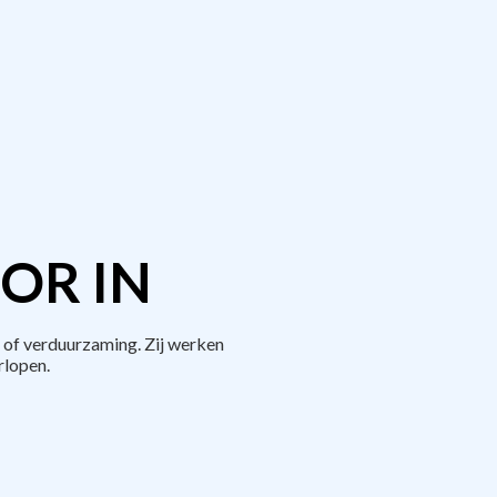
OR IN
 of verduurzaming. Zij werken
rlopen.