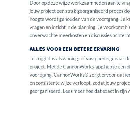
Door op deze wijze werkzaamheden aan te vrage
jouw project een strak georganiseerd proces doo
hoogte wordt gehouden van de voortgang. Je kri
vragen en inzicht in de planning. Je voorkomt 
onverwachte meerkosten en discussies achteraf
ALLES VOOR EEN BETERE ERVARING
Je krijgt dus als woning- of vastgoedeigenaar d
project. Met de CannonWorks-app heb je één p
voortgang. CannonWorks® zorgt ervoor dat ied
en consistente wijze verloopt, zodat jouw projec
georganiseerd.
Lees meer hoe dat exact in zijn 