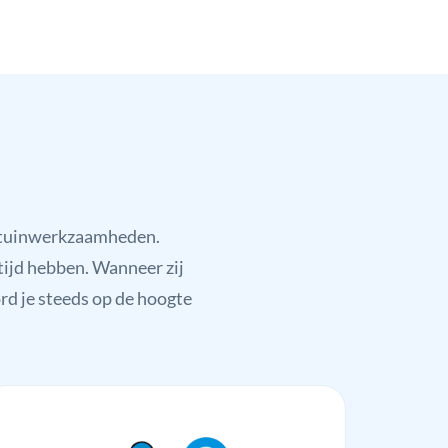
f tuinwerkzaamheden.
tijd hebben. Wanneer zij
ord je steeds op de hoogte