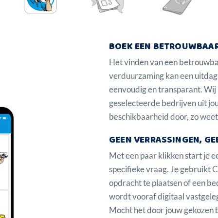
BOEK EEN BETROUWBAAR
Het vinden van een betrouwbaar
verduurzaming kan een uitdag
eenvoudig en transparant. Wij 
geselecteerde bedrijven uit jou
beschikbaarheid door, zo weet 
GEEN VERRASSINGEN, GE
Met een paar klikken start je ee
specifieke vraag. Je gebruikt
opdracht te plaatsen of een bed
wordt vooraf digitaal vastgeleg
Mocht het door jouw gekozen be