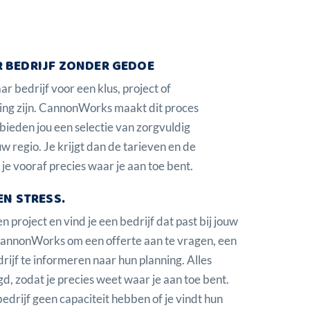
 BEDRIJF ZONDER GEDOE
 bedrijf voor een klus, project of
ing zijn. CannonWorks maakt dit proces
bieden jou een selectie van zorgvuldig
w regio. Je krijgt dan de tarieven en de
je vooraf precies waar je aan toe bent.
EN STRESS.
n project en vind je een bedrijf dat past bij jouw
 CannonWorks om een offerte aan te vragen, een
rijf te informeren naar hun planning. Alles
d, zodat je precies weet waar je aan toe bent.
drijf geen capaciteit hebben of je vindt hun