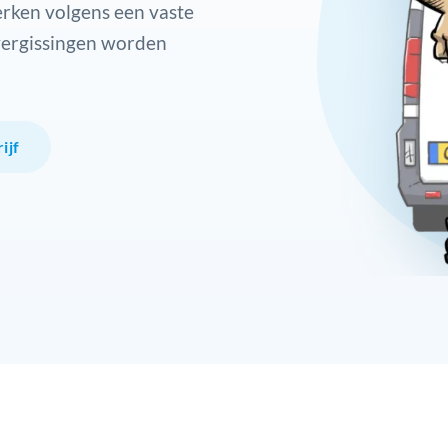
rken volgens een vaste
vergissingen worden
ijf