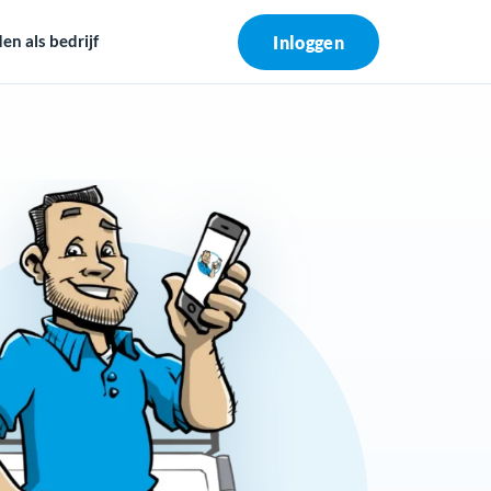
n als bedrijf
Inloggen