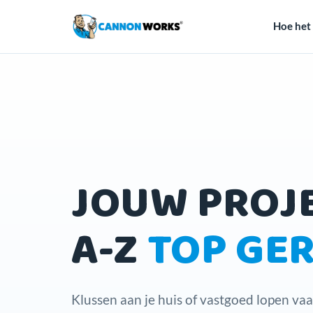
Hoe het
JOUW PROJ
A-Z
TOP GE
Klussen aan je huis of vastgoed lopen vaa