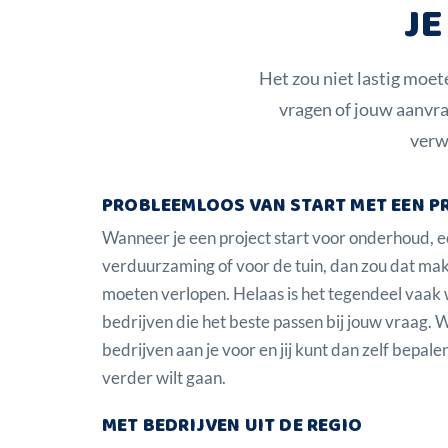
JE
Het zou niet lastig moete
vragen of jouw aanvr
verw
PROBLEEMLOOS VAN START MET EEN P
Wanneer je een project start voor onderhoud, 
verduurzaming of voor de tuin, dan zou dat ma
moeten verlopen. Helaas is het tegendeel vaa
bedrijven die het beste passen bij jouw vraag.
bedrijven aan je voor en jij kunt dan zelf bepalen
verder wilt gaan.
MET BEDRIJVEN UIT DE REGIO