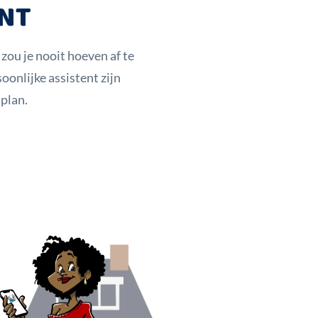
ENT
 zou je nooit hoeven af te
nlijke assistent zijn
plan.