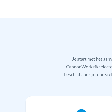
Je start met het aa
CannonWorks® selecteert
beschikbaar zijn, dan ste