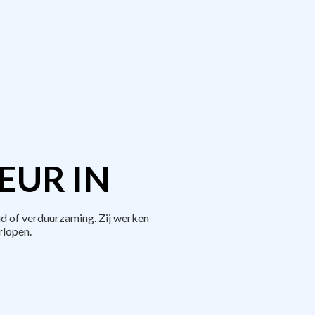
EUR IN
d of verduurzaming. Zij werken
rlopen.