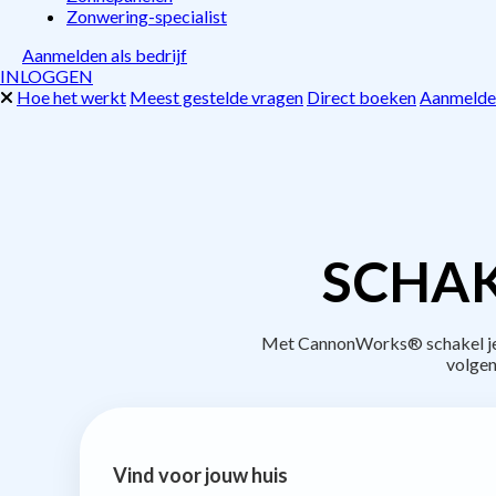
Zonwering-specialist
Aanmelden als bedrijf
INLOGGEN
Hoe het werkt
Meest gestelde vragen
Direct boeken
Aanmelden
SCHAK
Met CannonWorks® schakel je b
volgen
Vind voor jouw huis