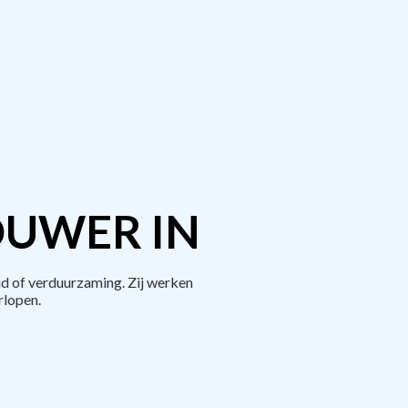
OUWER IN
d of verduurzaming. Zij werken
rlopen.