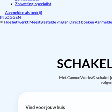
Zonwering-specialist
Aanmelden als bedrijf
INLOGGEN
Hoe het werkt
Meest gestelde vragen
Direct boeken
Aanmelden
SCHAKEL
Met CannonWorks® schakel je b
volgen
Vind voor jouw huis