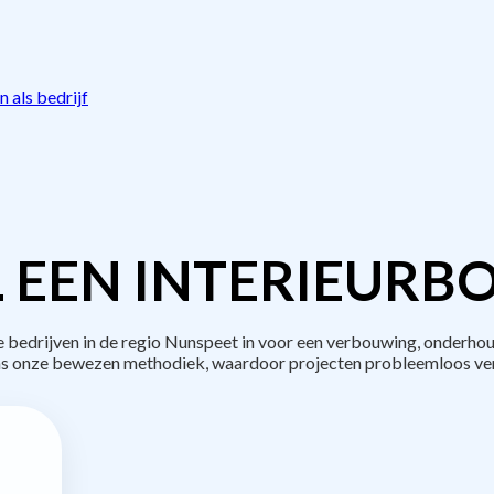
 als bedrijf
 EEN INTERIEURB
edrijven in de regio Nunspeet in voor een verbouwing, onderhou
s onze bewezen methodiek, waardoor projecten probleemloos ve