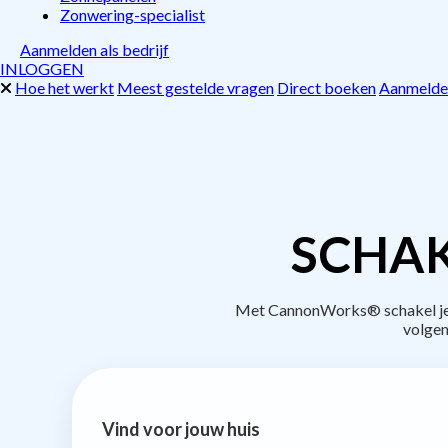
Zonwering-specialist
Aanmelden als bedrijf
INLOGGEN
Hoe het werkt
Meest gestelde vragen
Direct boeken
Aanmelden
SCHAK
Met CannonWorks® schakel je b
volgen
Vind voor jouw huis