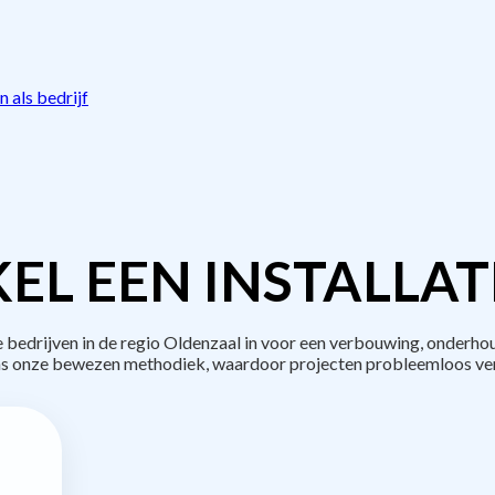
 als bedrijf
EL EEN INSTALLAT
edrijven in de regio Oldenzaal in voor een verbouwing, onderhou
s onze bewezen methodiek, waardoor projecten probleemloos ve