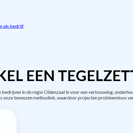
 als bedrijf
EL EEN TEGELZET
edrijven in de regio Oldenzaal in voor een verbouwing, onderhou
s onze bewezen methodiek, waardoor projecten probleemloos ve