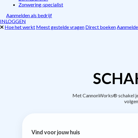
Zonwering-specialist
Aanmelden als bedrijf
INLOGGEN
Hoe het werkt
Meest gestelde vragen
Direct boeken
Aanmelden
SCHAK
Met CannonWorks® schakel je b
volgen
Vind voor jouw huis