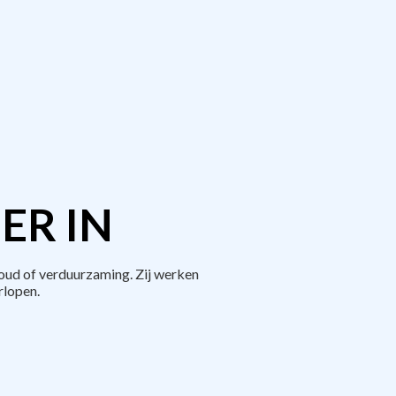
ER IN
oud of verduurzaming. Zij werken
rlopen.