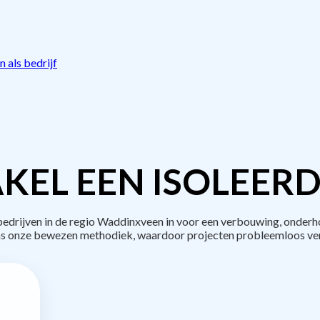
 als bedrijf
KEL EEN ISOLEERD
rijven in de regio Waddinxveen in voor een verbouwing, onderh
s onze bewezen methodiek, waardoor projecten probleemloos ve