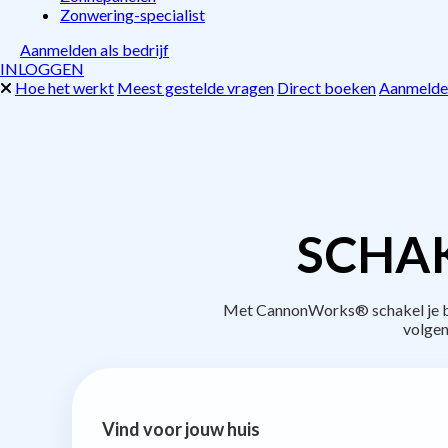
Zonwering-specialist
Aanmelden als bedrijf
INLOGGEN
Hoe het werkt
Meest gestelde vragen
Direct boeken
Aanmelden
SCHAK
Met CannonWorks® schakel je bed
volgen
Vind voor jouw huis