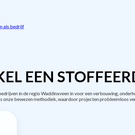
 als bedrijf
EL EEN STOFFEER
rijven in de regio Waddinxveen in voor een verbouwing, onderh
s onze bewezen methodiek, waardoor projecten probleemloos ve