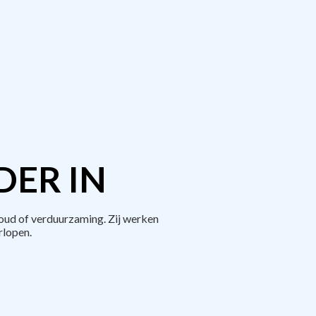
DER IN
oud of verduurzaming. Zij werken
rlopen.