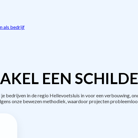
 als bedrijf
AKEL EEN SCHILDE
bedrijven in de regio Hellevoetsluis in voor een verbouwing, on
lgens onze bewezen methodiek, waardoor projecten probleemloos