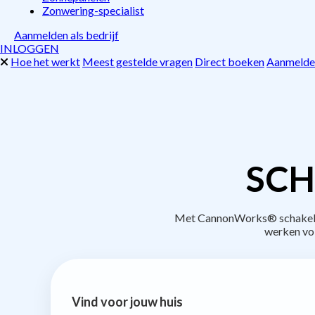
Zonwering-specialist
Aanmelden als bedrijf
INLOGGEN
Hoe het werkt
Meest gestelde vragen
Direct boeken
Aanmelden
SCH
Met CannonWorks® schakel je 
werken vo
Vind voor jouw huis