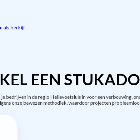
 als bedrijf
KEL EEN STUKADO
bedrijven in de regio Hellevoetsluis in voor een verbouwing, on
lgens onze bewezen methodiek, waardoor projecten probleemloos