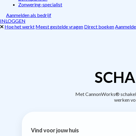
Zonwering-specialist
Aanmelden als bedrijf
INLOGGEN
Hoe het werkt
Meest gestelde vragen
Direct boeken
Aanmelden
SCHA
Met CannonWorks® schakel je 
werken vo
Vind voor jouw huis