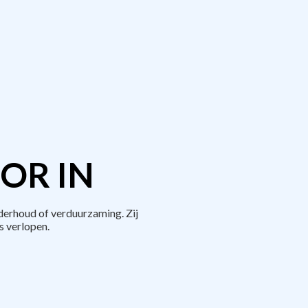
OR IN
derhoud of verduurzaming. Zij
 verlopen.