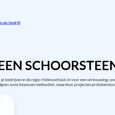
 als bedrijf
EEN SCHOORSTEE
bedrijven in de regio Hellevoetsluis in voor een verbouwing, on
lgens onze bewezen methodiek, waardoor projecten probleemloos