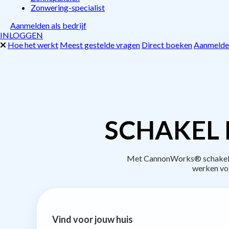
Zonwering-specialist
Aanmelden als bedrijf
INLOGGEN
Hoe het werkt
Meest gestelde vragen
Direct boeken
Aanmelden
SCHAKEL 
Met CannonWorks® schakel je 
werken vo
Vind voor jouw huis