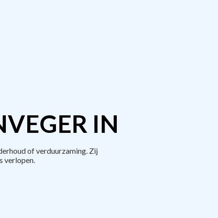
NVEGER IN
derhoud of verduurzaming. Zij
 verlopen.