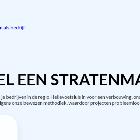
 als bedrijf
L EEN STRATENM
bedrijven in de regio Hellevoetsluis in voor een verbouwing, on
lgens onze bewezen methodiek, waardoor projecten probleemloos