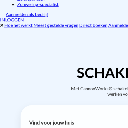
Zonwering-specialist
Aanmelden als bedrijf
INLOGGEN
Hoe het werkt
Meest gestelde vragen
Direct boeken
Aanmelden
SCHAKE
Met CannonWorks® schakel je 
werken vo
Vind voor jouw huis