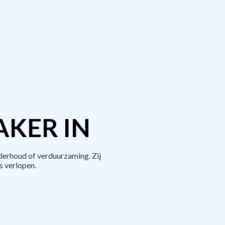
AKER IN
derhoud of verduurzaming. Zij
 verlopen.