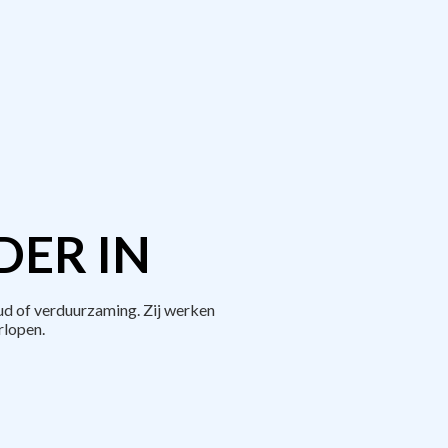
DER IN
ud of verduurzaming. Zij werken
rlopen.