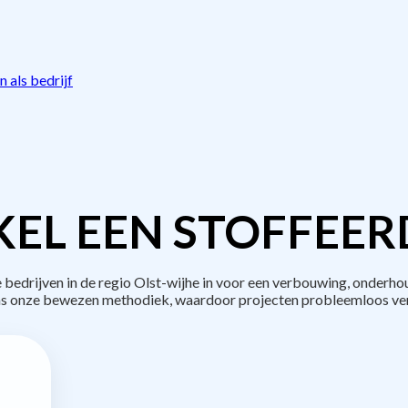
 als bedrijf
EL EEN STOFFEER
drijven in de regio Olst-wijhe in voor een verbouwing, onderho
s onze bewezen methodiek, waardoor projecten probleemloos ve