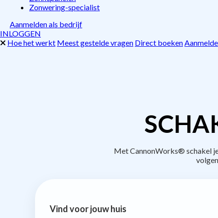
Zonwering-specialist
Aanmelden als bedrijf
INLOGGEN
Hoe het werkt
Meest gestelde vragen
Direct boeken
Aanmelden
SCHAK
Met CannonWorks® schakel je be
volgen
Vind voor jouw huis