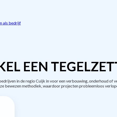
 als bedrijf
EL EEN TEGELZET
rijven in de regio Cuijk in voor een verbouwing, onderhoud of v
ze bewezen methodiek, waardoor projecten probleemloos verlop