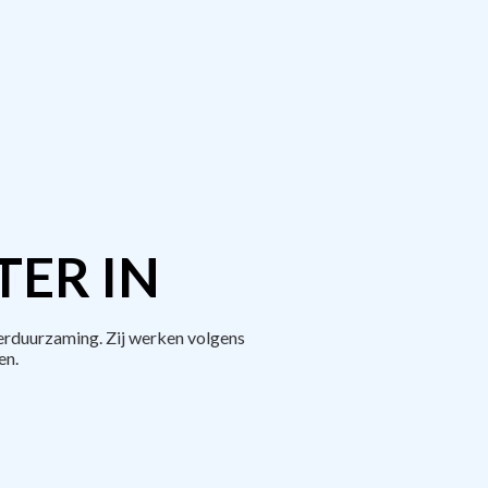
TER IN
erduurzaming. Zij werken volgens
en.