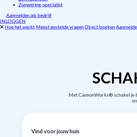
Zonwering-specialist
Aanmelden als bedrijf
INLOGGEN
Hoe het werkt
Meest gestelde vragen
Direct boeken
Aanmelden
SCHAK
Met CannonWorks® schakel je bed
on
Vind voor jouw huis