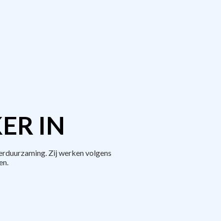
ER IN
erduurzaming. Zij werken volgens
en.