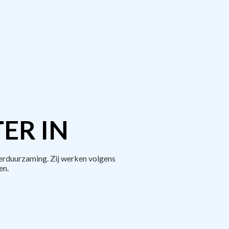
ER IN
erduurzaming. Zij werken volgens
en.