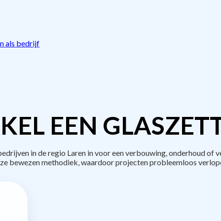
 als bedrijf
KEL EEN GLASZETT
rijven in de regio Laren in voor een verbouwing, onderhoud of v
ze bewezen methodiek, waardoor projecten probleemloos verlop