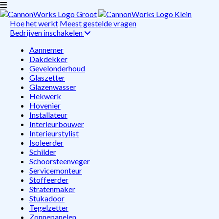
Hoe het werkt
Meest gestelde vragen
Bedrijven inschakelen
Aannemer
Dakdekker
Gevelonderhoud
Glaszetter
Glazenwasser
Hekwerk
Hovenier
Installateur
Interieurbouwer
Interieurstylist
Isoleerder
Schilder
Schoorsteenveger
Servicemonteur
Stoffeerder
Stratenmaker
Stukadoor
Tegelzetter
Zonnepanelen