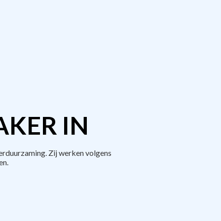
AKER IN
erduurzaming. Zij werken volgens
en.