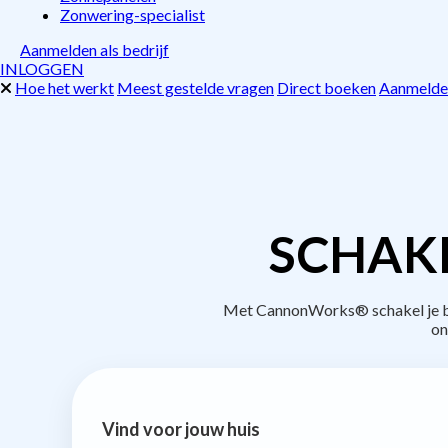
Zonwering-specialist
Aanmelden als bedrijf
INLOGGEN
Hoe het werkt
Meest gestelde vragen
Direct boeken
Aanmelden
SCHAKE
Met CannonWorks® schakel je bed
on
Vind voor jouw huis