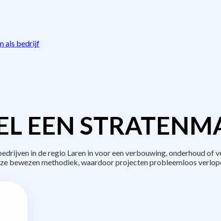
 als bedrijf
L EEN STRATENM
rijven in de regio Laren in voor een verbouwing, onderhoud of v
ze bewezen methodiek, waardoor projecten probleemloos verlop