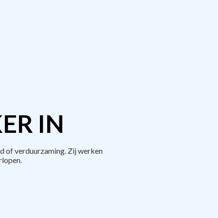
ER IN
d of verduurzaming. Zij werken
rlopen.