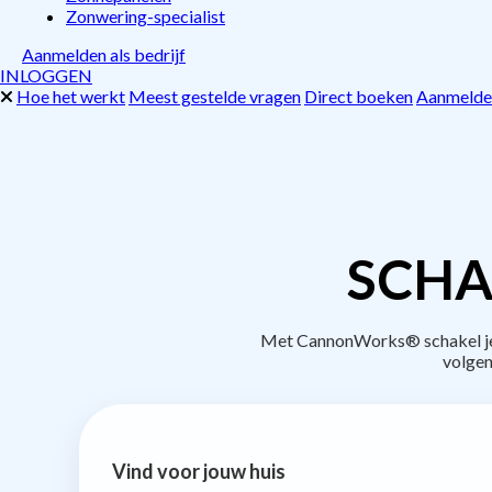
Zonwering-specialist
Aanmelden als bedrijf
INLOGGEN
Hoe het werkt
Meest gestelde vragen
Direct boeken
Aanmelden
SCHA
Met CannonWorks® schakel je b
volgen
Vind voor jouw huis