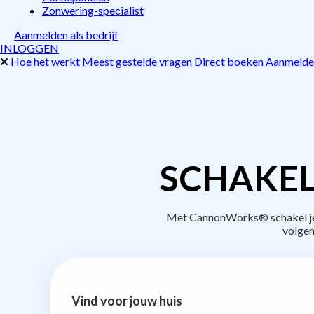
Zonwering-specialist
Aanmelden als bedrijf
INLOGGEN
Hoe het werkt
Meest gestelde vragen
Direct boeken
Aanmelden
SCHAKEL
Met CannonWorks® schakel je b
volgen
Vind voor jouw huis