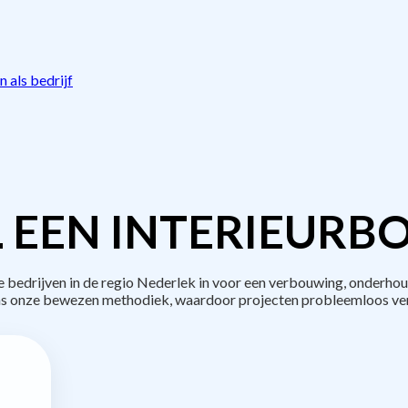
 als bedrijf
 EEN INTERIEURB
edrijven in de regio Nederlek in voor een verbouwing, onderhou
s onze bewezen methodiek, waardoor projecten probleemloos ve