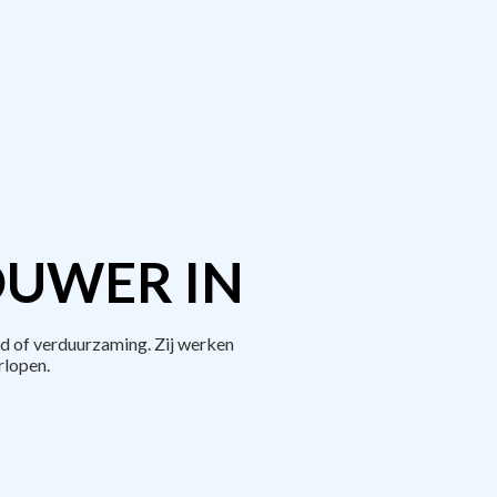
OUWER IN
d of verduurzaming. Zij werken
rlopen.