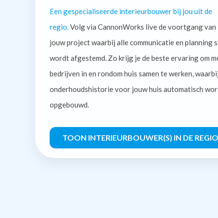
Een gespecialiseerde interieurbouwer bij jou uit de
regio.
Volg via CannonWorks live de voortgang van
jouw project waarbij alle communicatie en planning s
wordt afgestemd. Zo krijg je de beste ervaring om m
bedrijven in en rondom huis samen te werken, waarbi
onderhoudshistorie voor jouw huis automatisch wor
opgebouwd.
TOON INTERIEURBOUWER(S) IN DE REGI