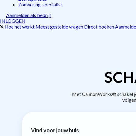
Zonwering-specialist
Aanmelden als bedrijf
INLOGGEN
Hoe het werkt
Meest gestelde vragen
Direct boeken
Aanmelden
SCH
Met CannonWorks® schakel je b
volgen
Vind voor jouw huis