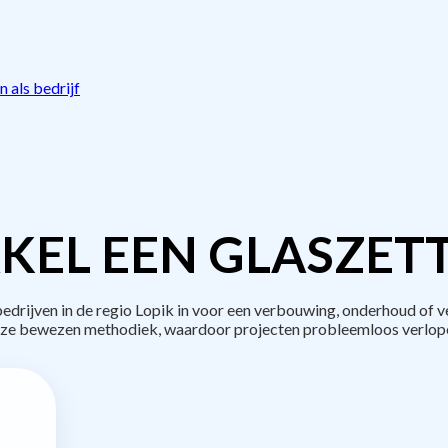
 als bedrijf
KEL EEN GLASZETT
rijven in de regio Lopik in voor een verbouwing, onderhoud of v
ze bewezen methodiek, waardoor projecten probleemloos verlop