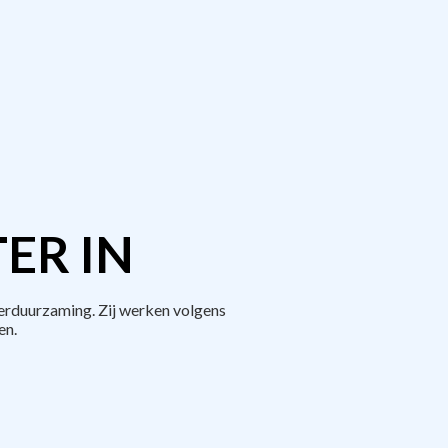
ER IN
erduurzaming. Zij werken volgens
en.