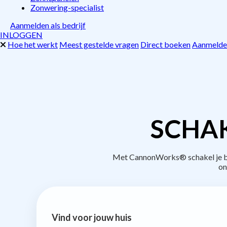
Zonwering-specialist
Aanmelden als bedrijf
INLOGGEN
Hoe het werkt
Meest gestelde vragen
Direct boeken
Aanmelden
SCHAK
Met CannonWorks® schakel je bed
on
Vind voor jouw huis