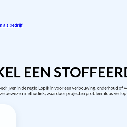
 als bedrijf
EL EEN STOFFEER
rijven in de regio Lopik in voor een verbouwing, onderhoud of v
ze bewezen methodiek, waardoor projecten probleemloos verlop