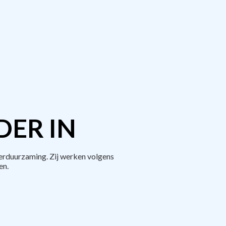
DER IN
erduurzaming. Zij werken volgens
en.