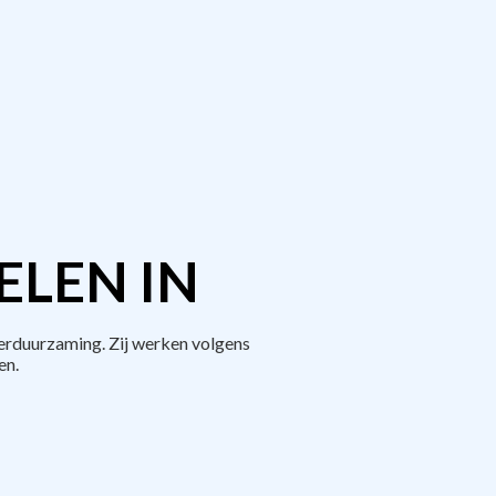
ELEN IN
erduurzaming. Zij werken volgens
en.