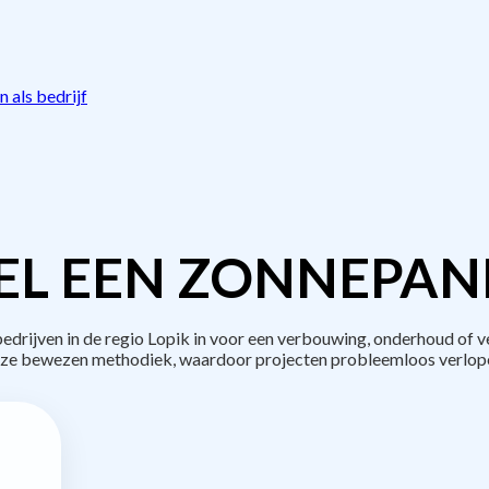
 als bedrijf
L EEN ZONNEPAN
rijven in de regio Lopik in voor een verbouwing, onderhoud of v
ze bewezen methodiek, waardoor projecten probleemloos verlop