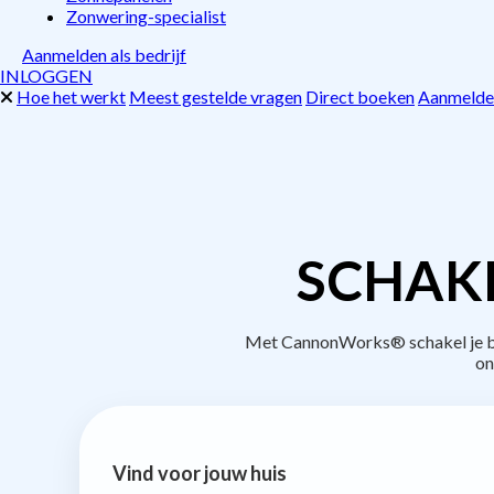
Zonwering-specialist
Aanmelden als bedrijf
INLOGGEN
Hoe het werkt
Meest gestelde vragen
Direct boeken
Aanmelden
SCHAKE
Met CannonWorks® schakel je bed
on
Vind voor jouw huis