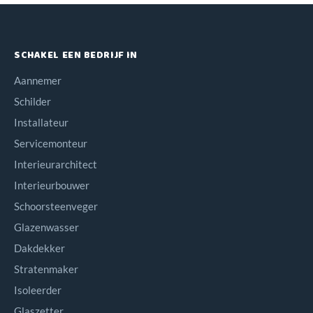
SCHAKEL EEN BEDRIJF IN
Aannemer
Schilder
Installateur
Servicemonteur
Interieurarchitect
Interieurbouwer
Schoorsteenveger
Glazenwasser
Dakdekker
Stratenmaker
Isoleerder
Glaszetter