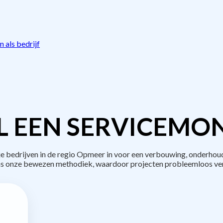
 als bedrijf
L EEN SERVICEMON
bedrijven in de regio Opmeer in voor een verbouwing, onderhoud
s onze bewezen methodiek, waardoor projecten probleemloos ve