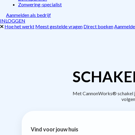
Zonwering-specialist
Aanmelden als bedrijf
INLOGGEN
Hoe het werkt
Meest gestelde vragen
Direct boeken
Aanmelden
SCHAKE
Met CannonWorks® schakel je 
volgen
Vind voor jouw huis