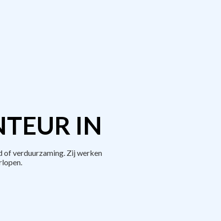
TEUR IN
 of verduurzaming. Zij werken
rlopen.