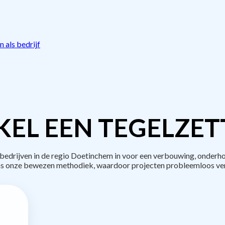
 als bedrijf
EL EEN TEGELZET
drijven in de regio Doetinchem in voor een verbouwing, onderho
s onze bewezen methodiek, waardoor projecten probleemloos ve