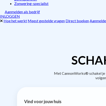
Zonwering-specialist
Aanmelden als bedrijf
INLOGGEN
Hoe het werkt
Meest gestelde vragen
Direct boeken
Aanmelden
SCHAK
Met CannonWorks® schakel je be
volgen
Vind voor jouw huis