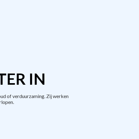
TER IN
ud of verduurzaming. Zij werken
rlopen.