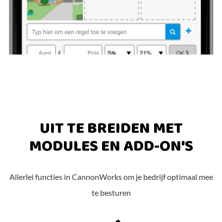
UIT TE BREIDEN MET
MODULES EN ADD-ON'S
Allerlei functies in CannonWorks om je bedrijf optimaal mee
te besturen