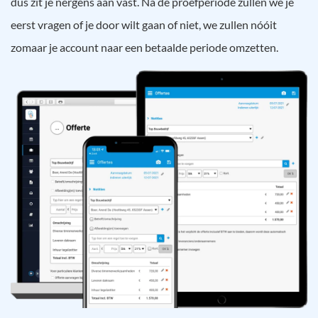
dus zit je nergens aan vast. Na de proefperiode zullen we je
eerst vragen of je door wilt gaan of niet, we zullen nóóit
zomaar je account naar een betaalde periode omzetten.