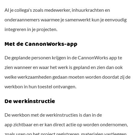
Al je collega's zoals medewerker, inhuurkrachten en
onderaannemers waarmee je samenwerkt kun je eenvoudig
integreren in je projecten.
Met de CannonWorks-app
De geplande personen krijgen in de CannonWorks app te
zien wanneer en waar het werk is gepland en zien dan ook
welke werkzaamheden gedaan moeten worden doordat zij de
werkbon in hun toestel ontvangen.
De werkinstructie
De werkbon met de werkinstructies is dan in de
app zichtbaar en er kan direct actie op worden ondernomen,
zoals uren op het project registreren, materialen vastleggen,