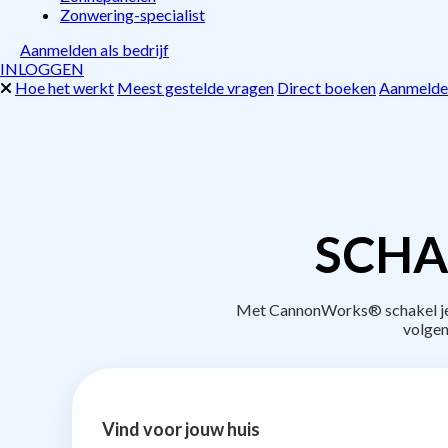
Zonwering-specialist
Aanmelden als bedrijf
INLOGGEN
Hoe het werkt
Meest gestelde vragen
Direct boeken
Aanmelden
SCHA
Met CannonWorks® schakel je be
volgen
Vind voor jouw huis