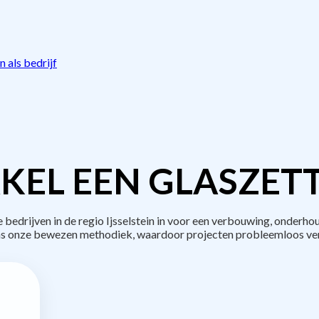
 als bedrijf
KEL EEN GLASZETT
drijven in de regio Ijsselstein in voor een verbouwing, onderho
s onze bewezen methodiek, waardoor projecten probleemloos ve