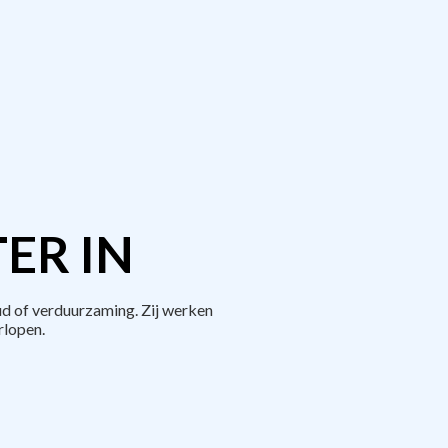
ER IN
ud of verduurzaming. Zij werken
rlopen.