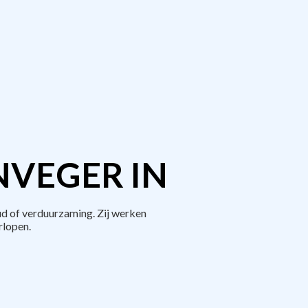
NVEGER IN
ud of verduurzaming. Zij werken
rlopen.