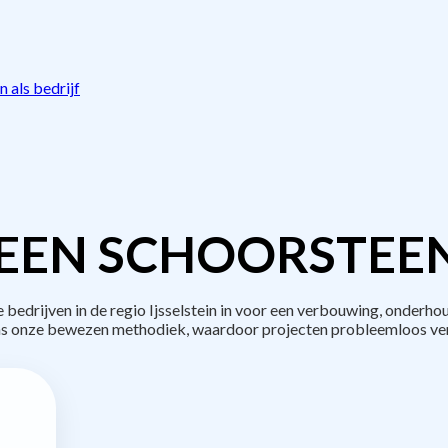
 als bedrijf
EEN SCHOORSTEE
drijven in de regio Ijsselstein in voor een verbouwing, onderho
s onze bewezen methodiek, waardoor projecten probleemloos ve