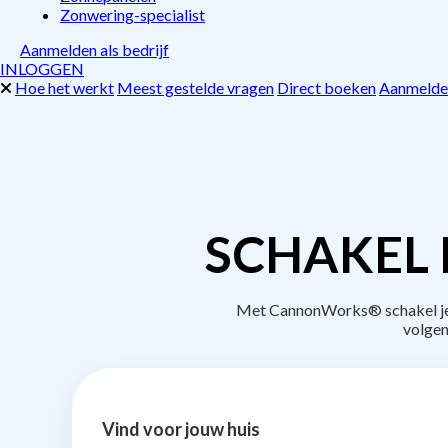
Zonwering-specialist
Aanmelden als bedrijf
INLOGGEN
Hoe het werkt
Meest gestelde vragen
Direct boeken
Aanmelden
SCHAKEL 
Met CannonWorks® schakel je be
volgen
Vind voor jouw huis