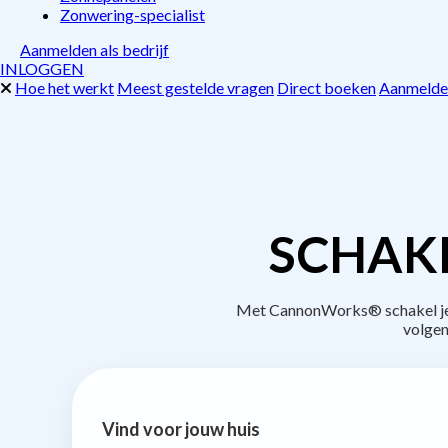
Zonwering-specialist
Aanmelden als bedrijf
INLOGGEN
Hoe het werkt
Meest gestelde vragen
Direct boeken
Aanmelden
SCHAKE
Met CannonWorks® schakel je be
volgen
Vind voor jouw huis