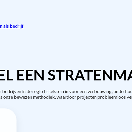
 als bedrijf
L EEN STRATENM
drijven in de regio Ijsselstein in voor een verbouwing, onderho
s onze bewezen methodiek, waardoor projecten probleemloos ve