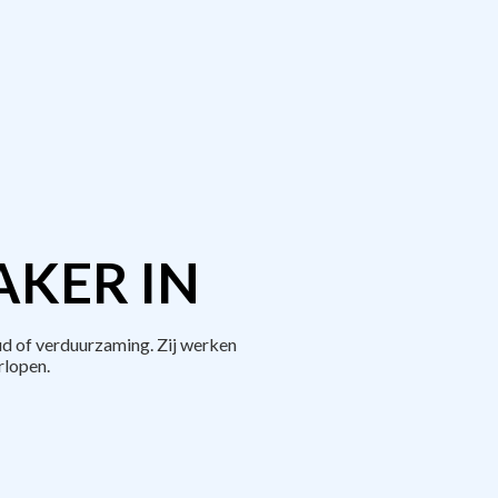
AKER IN
ud of verduurzaming. Zij werken
rlopen.