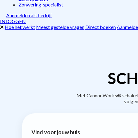
Zonwering-specialist
Aanmelden als bedrijf
INLOGGEN
Hoe het werkt
Meest gestelde vragen
Direct boeken
Aanmelden
SCH
Met CannonWorks® schakel je
volgen
Vind voor jouw huis