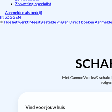
Zonwering-specialist
Aanmelden als bedrijf
INLOGGEN
Hoe het werkt
Meest gestelde vragen
Direct boeken
Aanmelden
SCHAK
Met CannonWorks® schakel je
volgen
Vind voor jouw huis