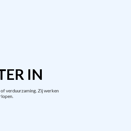
TER IN
of verduurzaming. Zij werken
rlopen.